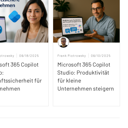
iotrowsky
06/18/2025
Frank Piotrowsky
06/10/2025
soft 365 Copilot
Microsoft 365 Copilot
o:
Studio: Produktivität
ftssicherheit für
für kleine
rnehmen
Unternehmen steigern