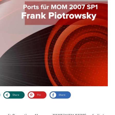
Share
Pin
Share