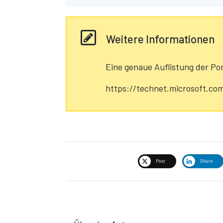
Weitere Informationen
Eine genaue Auflistung der Por
https://technet.microsoft.co
Post
Share