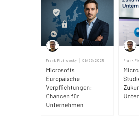
Frank Piotrowsky
06/23/2025
Frank P
Microsofts
Micro
Europäische
Studi
Verpflichtungen:
Zukun
Chancen für
Unte
Unternehmen