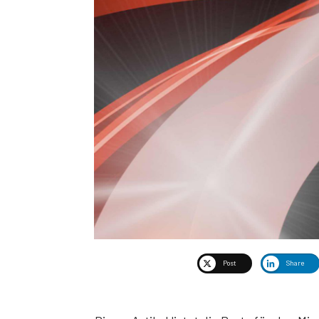
Post
Share