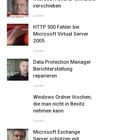
verschieben
Lesen
HTTP 500 Fehler bei
Microsoft Virtual Server
2005
Lesen
Data Protection Manager
Berichterstellung
reparieren
Lesen
Windows Ordner löschen,
die man nicht in Besitz
nehmen kann
Lesen
Microsoft Exchange
Server schützen mit