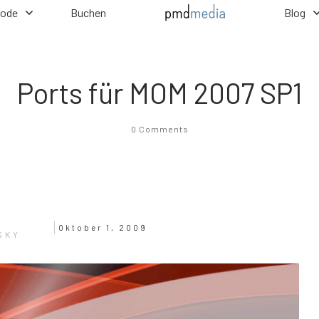
hode
Buchen
Blog
Ports für MOM 2007 SP1
0
Comments
Oktober 1, 2009
SKY