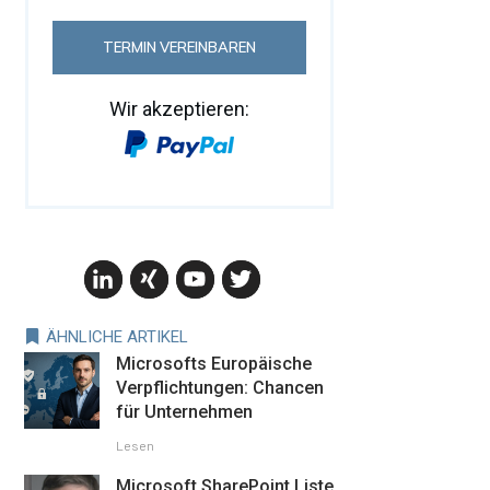
TERMIN VEREINBAREN
Wir akzeptieren:
ÄHNLICHE ARTIKEL
Microsofts Europäische
Verpflichtungen: Chancen
für Unternehmen
Lesen
Microsoft SharePoint Liste