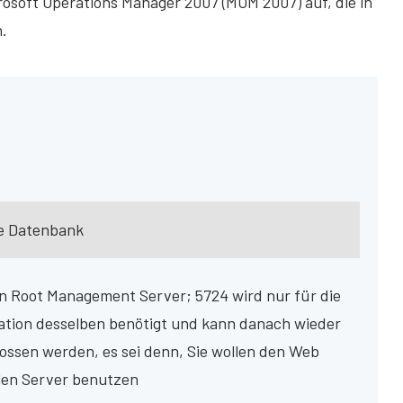
icrosoft Operations Manager 2007 (MOM 2007) auf, die in
n.
ie Datenbank
n Root Management Server; 5724 wird nur für die
lation desselben benötigt und kann danach wieder
ossen werden, es sei denn, Sie wollen den Web
len Server benutzen