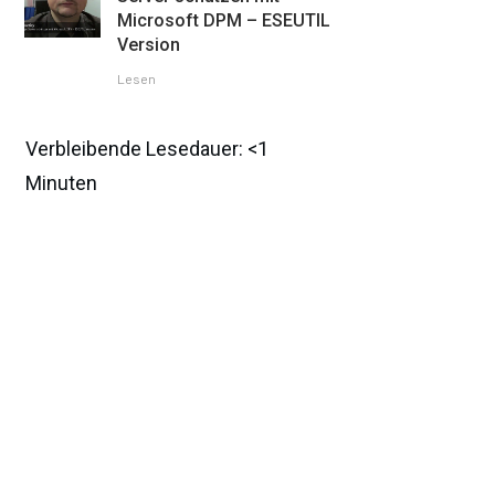
Microsoft DPM – ESEUTIL
Version
Lesen
Verbleibende Lesedauer:
<1
Minuten