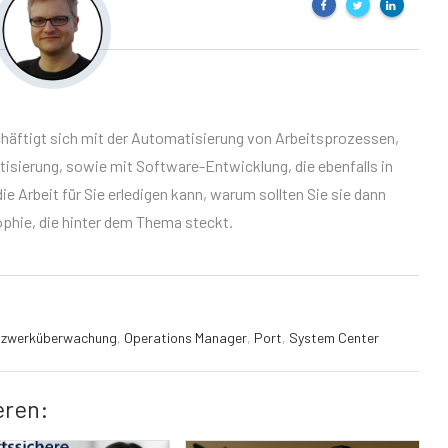
chäftigt sich mit der Automatisierung von Arbeitsprozessen,
sierung, sowie mit Software-Entwicklung, die ebenfalls in
e Arbeit für Sie erledigen kann, warum sollten Sie sie dann
sophie, die hinter dem Thema steckt.
tzwerküberwachung
,
Operations Manager
,
Port
,
System Center
eren: