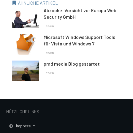
ÄHNLICHE ARTIKEL
Abzocke: Vorsicht vor Europa Web
Security GmbH
Lesen
Microsoft Windows Support Tools
für Vista und Windows 7
Lesen
pmd media Blog gestartet
Lesen
NÜTZLICHE LINKS
Impressum