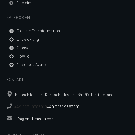
Disclaimer
KATEGORIEN
Digitale Transformation
Entwicklung
Glossar
HowTo
Microsoft Azure
KONTAKT
Knipschildstr. 3, Korbach, Hessen, 34497, Deutschland
+49 5631 9383910
+49 5631 9383910
info@pmd-media.com