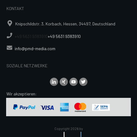
KONTAKT
Knipschildstr. 3, Korbach, Hessen, 34497, Deutschland
+49 5631 9383910
+49 5631 9383910
info@pmd-media.com
SOZIALE NETZWERKE
Wir akzeptieren:
Copyright
2026
by