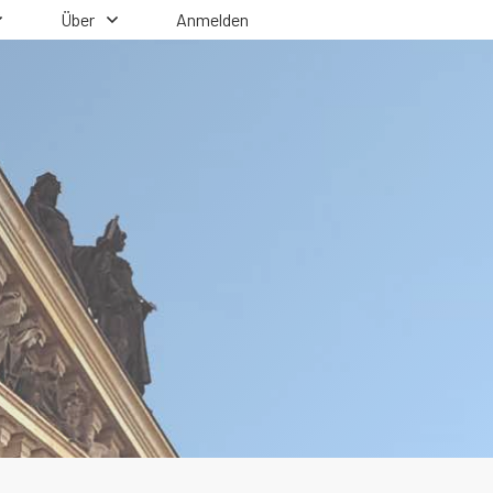
Über
Anmelden