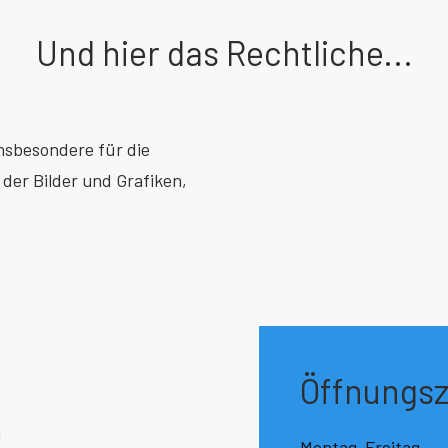
Und hier das Rechtliche...
insbesondere für die
der Bilder und Grafiken,
Öffnungsz
m
Montag-Freitag