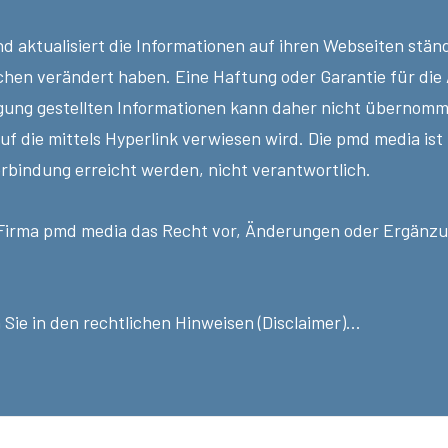
 aktualisiert die Informationen auf ihren Webseiten ständi
chen verändert haben. Eine Haftung oder Garantie für die A
ügung gestellten Informationen kann daher nicht übernomm
uf die mittels Hyperlink verwiesen wird. Die pmd media ist
erbindung erreicht werden, nicht verantwortlich.
 Firma pmd media das Recht vor, Änderungen oder Ergänzu
 Sie in den
rechtlichen Hinweisen (Disclaimer)...