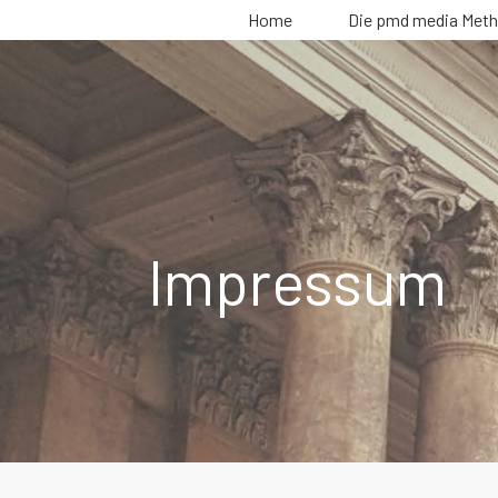
Home
Die pmd media Met
Impressum