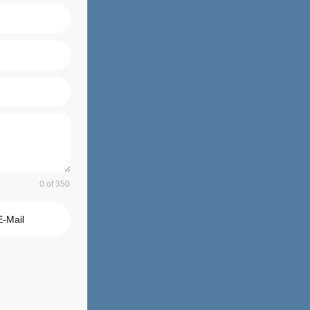
0 of 350
E-Mail