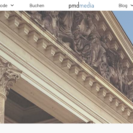
hode
Buchen
Blog