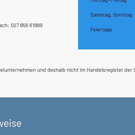
Samstag, Sonntag
ch: 027 856 61889
Feiertage
zelunternehmen und deshalb nicht im Handelsregister der 
weise