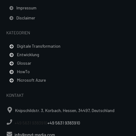
Impressum
Disclaimer
KATEGORIEN
Digitale Transformation
Entwicklung
Glossar
HowTo
Microsoft Azure
KONTAKT
Knipschildstr. 3, Korbach, Hessen, 34497, Deutschland
+49 5631 9383910
+49 5631 9383910
info@pmd-media.com