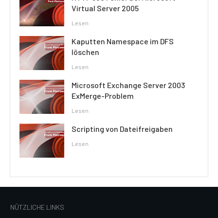
Virtual Server 2005
Lesen
Kaputten Namespace im DFS
löschen
Lesen
Microsoft Exchange Server 2003
ExMerge-Problem
Lesen
Scripting von Dateifreigaben
Lesen
NÜTZLICHE LINKS