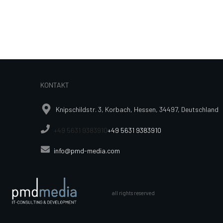
KONTAKT
Knipschildstr. 3, Korbach, Hessen, 34497, Deutschland
+49 5631 9383910
+49 5631 9383910
info@pmd-media.com
all rights reserved