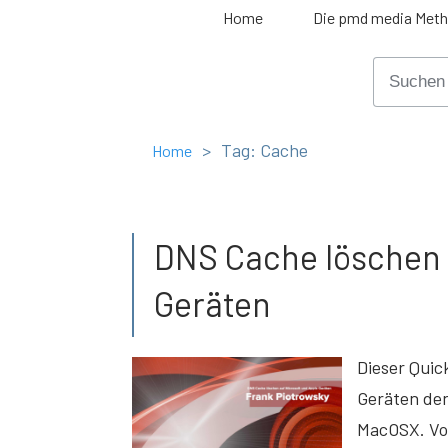
Home
Die pmd media Met
>
Tag: Cache
Home
DNS Cache löschen 
Geräten
Dieser Quic
Geräten de
MacOSX. Vo