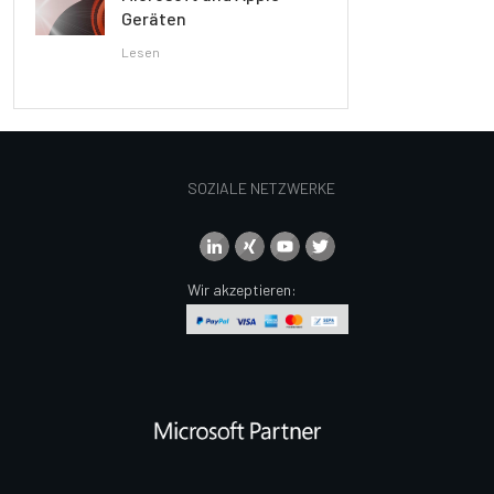
Geräten
Lesen
SOZIALE NETZWERKE
Wir akzeptieren: