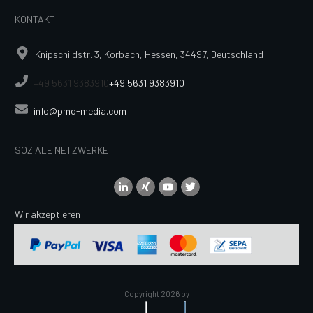
KONTAKT
Knipschildstr. 3, Korbach, Hessen, 34497, Deutschland
+49 5631 9383910
+49 5631 9383910
info@pmd-media.com
SOZIALE NETZWERKE
Wir akzeptieren:
Copyright
2026
by