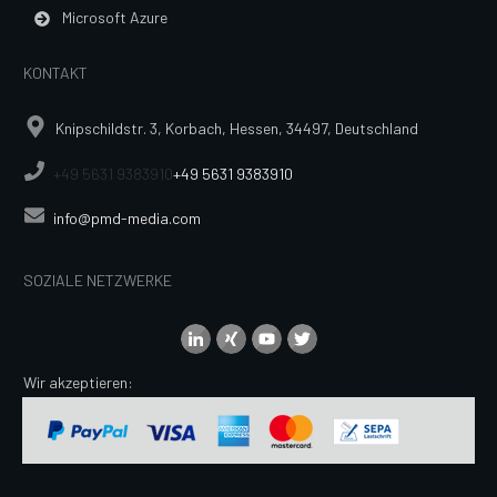
Microsoft Azure
KONTAKT
Knipschildstr. 3, Korbach, Hessen, 34497, Deutschland
+49 5631 9383910
+49 5631 9383910
info@pmd-media.com
SOZIALE NETZWERKE
Wir akzeptieren: