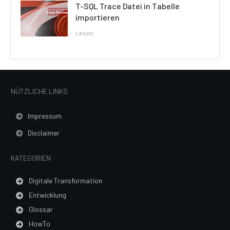
T-SQL Trace Datei in Tabelle
importieren
Lesen
NÜTZLICHE LINKS
Impressum
Disclaimer
KATEGORIEN
Digitale Transformation
Entwicklung
Glossar
HowTo