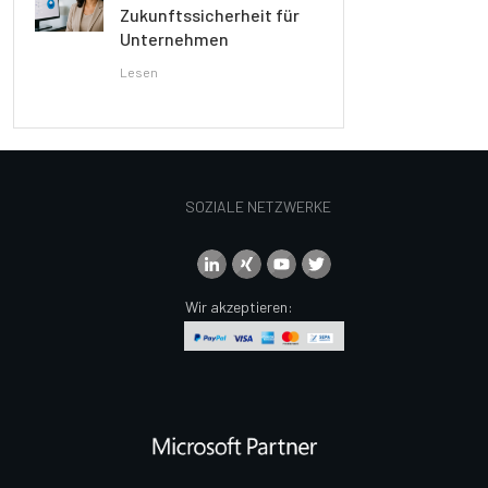
Zukunftssicherheit für
Unternehmen
Lesen
SOZIALE NETZWERKE
Wir akzeptieren: