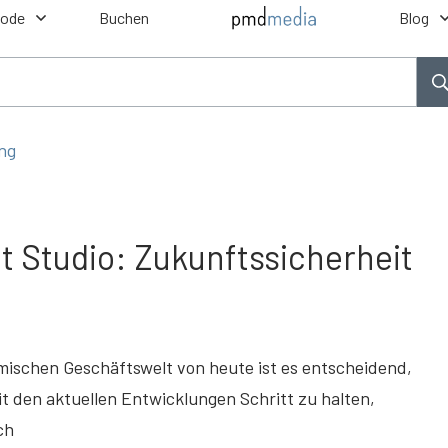
hode
Buchen
Blog
ng
ot Studio: Zukunftssicherheit
mischen Geschäftswelt von heute ist es entscheidend,
it den aktuellen Entwicklungen Schritt zu halten,
ch