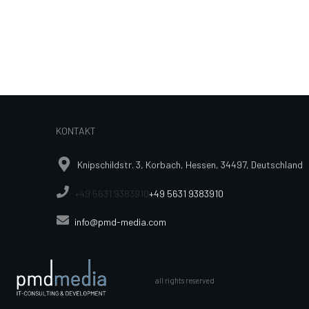
KONTAKT
Knipschildstr. 3, Korbach, Hessen, 34497, Deutschland
+49 5631 9383910
+49 5631 9383910
info@pmd-media.com
all rights reserved