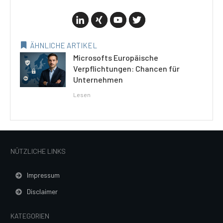
ÄHNLICHE ARTIKEL
Microsofts Europäische
Verpflichtungen: Chancen für
Unternehmen
Lesen
NÜTZLICHE LINKS
Impressum
Disclaimer
KATEGORIEN