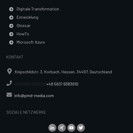
Digitale Transformation
Entwicklung
Glossar
HowTo
Microsoft Azure
KONTAKT
Knipschildstr. 3, Korbach, Hessen, 34497, Deutschland
+49 5631 9383910
+49 5631 9383910
info@pmd-media.com
SOZIALE NETZWERKE