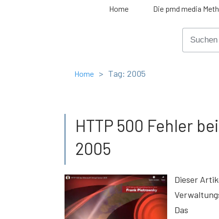
Home
Die pmd media Met
>
Tag: 2005
Home
HTTP 500 Fehler bei
2005
Dieser Arti
Verwaltungs
Das