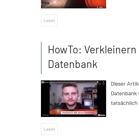
Lesen
HowTo: Verkleinern 
Datenbank
Dieser Arti
Datenbank v
tatsächlich
Lesen