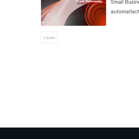
Small Busin
automatisch
Lesen