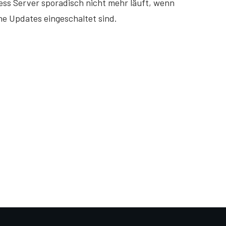
ess Server sporadisch nicht mehr läuft, wenn
e Updates eingeschaltet sind.