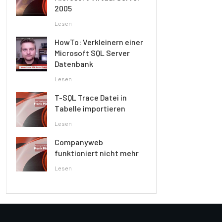
2005
Lesen
HowTo: Verkleinern einer
Microsoft SQL Server
Datenbank
Lesen
T-SQL Trace Datei in
Tabelle importieren
Lesen
Companyweb
funktioniert nicht mehr
Lesen